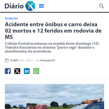
Acidente
Acidente entre ônibus e carro deixa
02 mortos e 12 feridos em rodovia de
MS
Colisão frontal aconteceu na manhã deste domingo (10).
Trânsito funcionou no sistema "pare e siga" durante o
atendimento da ocorrência.
10 MAI
2026 - 20h:11
Por
Redação/VS