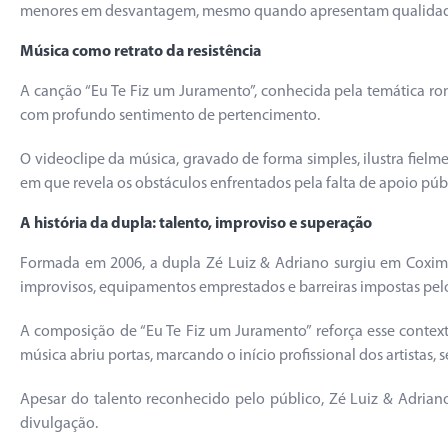
menores em desvantagem, mesmo quando apresentam qualidade e
Música como retrato da resistência
A canção “Eu Te Fiz um Juramento”, conhecida pela temática ro
com profundo sentimento de pertencimento.
O videoclipe da música, gravado de forma simples, ilustra fielm
em que revela os obstáculos enfrentados pela falta de apoio púb
A história da dupla: talento, improviso e superação
Formada em 2006, a dupla Zé Luiz & Adriano surgiu em Coxim e 
improvisos, equipamentos emprestados e barreiras impostas pelo
A composição de “Eu Te Fiz um Juramento” reforça esse contex
música abriu portas, marcando o início profissional dos artistas,
Apesar do talento reconhecido pelo público, Zé Luiz & Adriano 
divulgação.