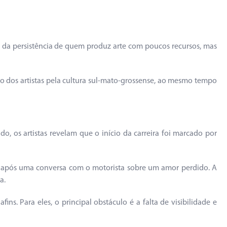
o da persistência de quem produz arte com poucos recursos, mas
xão dos artistas pela cultura sul-mato-grossense, ao mesmo tempo
, os artistas revelam que o início da carreira foi marcado por
eu após uma conversa com o motorista sobre um amor perdido. A
a.
s. Para eles, o principal obstáculo é a falta de visibilidade e