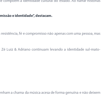
ue compõem a identidade cultural do estado. Ao narrar histórias
 missão e identidade”, destacam.
a resistência, fé e compromisso não apenas com uma pessoa, mas
omo Zé Luiz & Adriano continuam levando a identidade sul-mato-
ntenham a chama da música acesa de forma genuína e não deixem