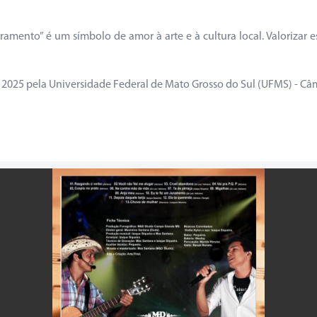
uramento” é um símbolo de amor à arte e à cultura local. Valorizar es
2025 pela Universidade Federal de Mato Grosso do Sul (UFMS) - C