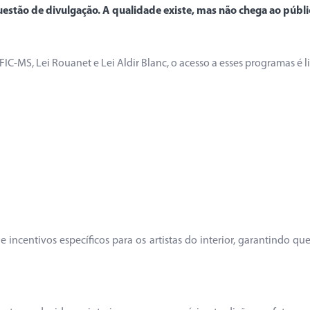
stão de divulgação. A qualidade existe, mas não chega ao públi
IC-MS, Lei Rouanet e Lei Aldir Blanc, o acesso a esses programas é l
e incentivos específicos para os artistas do interior, garantindo q