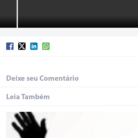
Deixe seu Comentário
Leia Também