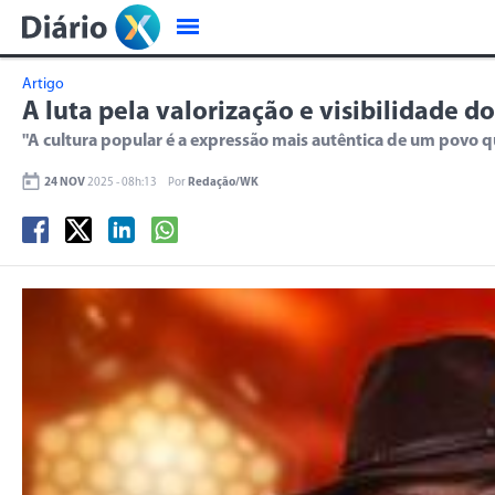
Artigo
A luta pela valorização e visibilidade d
"A cultura popular é a expressão mais autêntica de um povo que
24 NOV
2025 - 08h:13
Por
Redação/WK