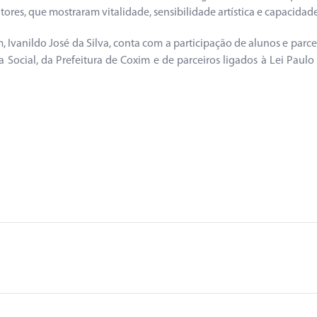
res, que mostraram vitalidade, sensibilidade artística e capacidade
Ivanildo José da Silva, conta com a participação de alunos e parc
a Social, da Prefeitura de Coxim e de parceiros ligados à Lei Pa