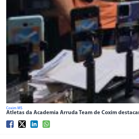
Coxim MS
Atletas da Academia Arruda Team de Coxim destacam