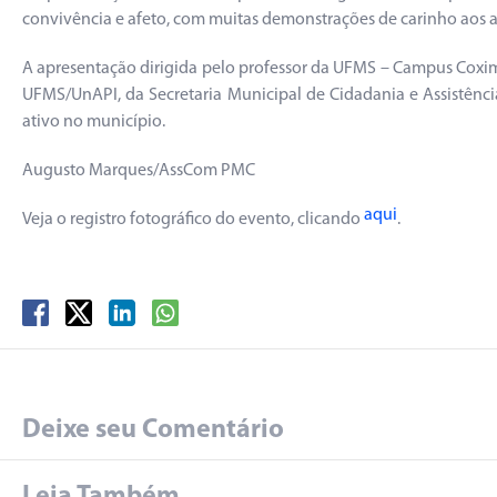
convivência e afeto, com muitas demonstrações de carinho aos ato
A apresentação dirigida pelo professor da UFMS – Campus Coxim, 
UFMS/UnAPI, da Secretaria Municipal de Cidadania e Assistênci
ativo no município.
Augusto Marques/AssCom PMC
aqui
Veja o registro fotográfico do evento, clicando
.
Deixe seu Comentário
Leia Também