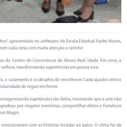
os”, apresentado no anfiteatro da Escola Estadual Padre Nunes,
aram cada cena com muita atenção e carinho.
os do Centro de Convivência de Idosos Real Idade. Em cena, a
à velhice, transformando experiências em poesia viva.
oro, o casamento e os desafios do envelhecer. Cada quadro cênico
ortunidade de seguir em frente.
 protagonizando espetáculos tão belos, mostrando que a arte não
gradeço por resgatar memórias, compartilhar afetos e fortalecer
lson Magro.
 emocionaram com as histórias levadas ao palco. O clima foi de