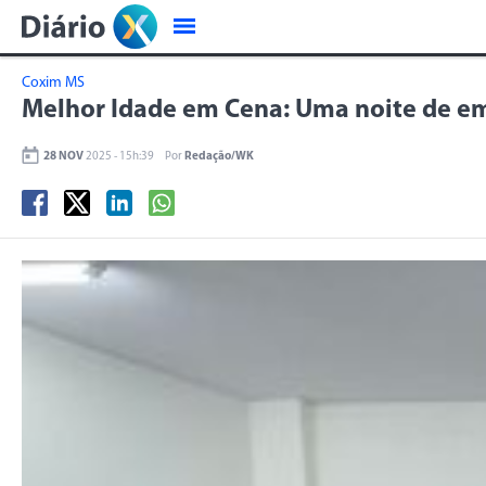
Coxim MS
Melhor Idade em Cena: Uma noite de em
28 NOV
2025 - 15h:39
Por
Redação/WK