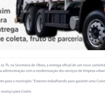
s 7h, na Secretaria de Obras, a entrega oficial de um novo caminhão
o da administração com a modernização dos serviços de limpeza urba
nto para o município: "Estamos trabalhando para garantir uma Coxim
e avanço para Coxim.