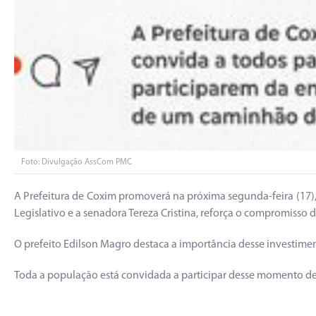
Foto: Divulgação AssCom PMC
A Prefeitura de Coxim promoverá na próxima segunda-feira (17), à
Legislativo e a senadora Tereza Cristina, reforça o compromiss
O prefeito Edilson Magro destaca a importância desse investime
Toda a população está convidada a participar desse momento d