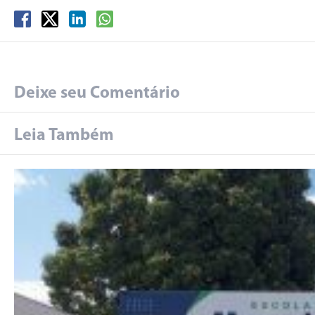
Deixe seu Comentário
Leia Também