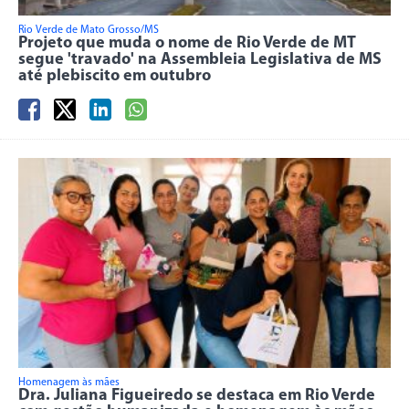
Rio Verde de Mato Grosso/MS
Projeto que muda o nome de Rio Verde de MT
segue 'travado' na Assembleia Legislativa de MS
até plebiscito em outubro
Homenagem às mães
Dra. Juliana Figueiredo se destaca em Rio Verde