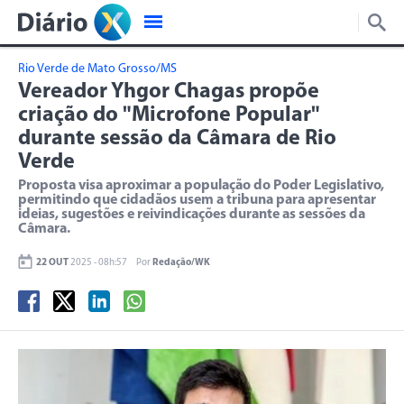
Rio Verde de Mato Grosso/MS
Vereador Yhgor Chagas propõe
criação do "Microfone Popular"
durante sessão da Câmara de Rio
Verde
Proposta visa aproximar a população do Poder Legislativo,
permitindo que cidadãos usem a tribuna para apresentar
ideias, sugestões e reivindicações durante as sessões da
Câmara.
22 OUT
2025 - 08h:57
Por
Redação/WK