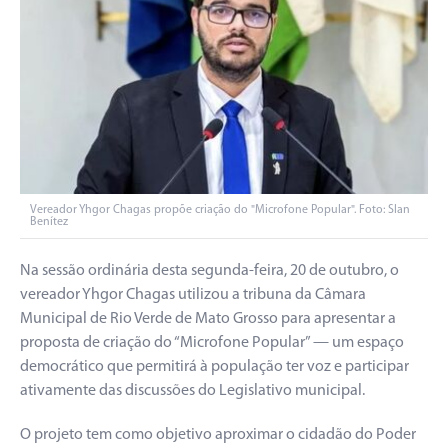
Vereador Yhgor Chagas propõe criação do "Microfone Popular". Foto: Slan
Benítez
Na sessão ordinária desta segunda-feira, 20 de outubro, o
vereador Yhgor Chagas utilizou a tribuna da Câmara
Municipal de Rio Verde de Mato Grosso para apresentar a
proposta de criação do “Microfone Popular” — um espaço
democrático que permitirá à população ter voz e participar
ativamente das discussões do Legislativo municipal.
O projeto tem como objetivo aproximar o cidadão do Poder