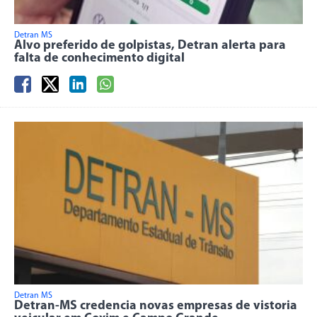
Detran MS
Alvo preferido de golpistas, Detran alerta para
falta de conhecimento digital
Detran MS
Detran-MS credencia novas empresas de vistoria