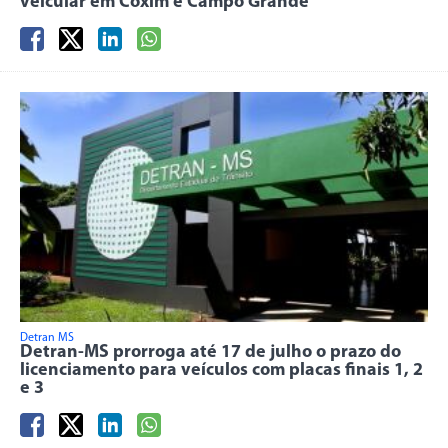
veicular em Coxim e Campo Grande
Detran MS
Detran-MS prorroga até 17 de julho o prazo do
licenciamento para veículos com placas finais 1, 2
e 3