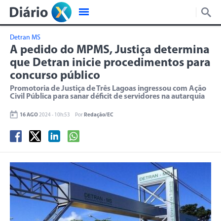
Detran MS
A pedido do MPMS, Justiça determina
que Detran inicie procedimentos para
concurso público
Promotoria de Justiça de Três Lagoas ingressou com Ação
Civil Pública para sanar déficit de servidores na autarquia
16 AGO
2024 - 10h:53
Por
Redação/EC