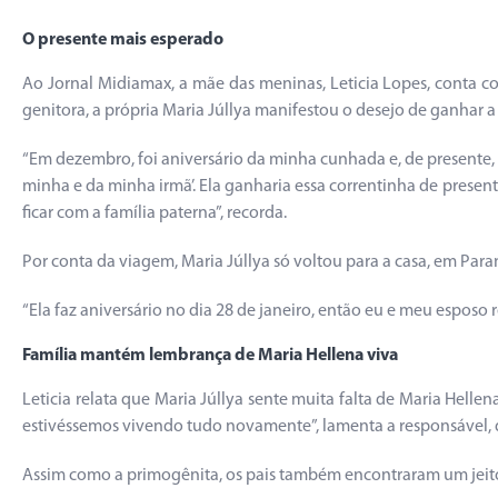
O presente mais esperado
Ao Jornal Midiamax, a mãe das meninas, Leticia Lopes, conta 
genitora, a própria Maria Júllya manifestou o desejo de ganhar a
“Em dezembro, foi aniversário da minha cunhada e, de presente, 
minha e da minha irmã’. Ela ganharia essa correntinha de presente 
ficar com a família paterna”, recorda.
Por conta da viagem, Maria Júllya só voltou para a casa, em Para
“Ela faz aniversário no dia 28 de janeiro, então eu e meu esposo 
Família mantém lembrança de Maria Hellena viva
Leticia relata que Maria Júllya sente muita falta de Maria Helle
estivéssemos vivendo tudo novamente”, lamenta a responsável,
Assim como a primogênita, os pais também encontraram um jeito