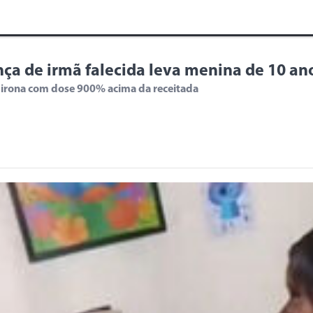
ça de irmã falecida leva menina de 10 an
ipirona com dose 900% acima da receitada