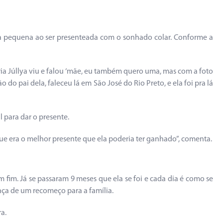
da pequena ao ser presenteada com o sonhado colar. Conforme a
ria Júllya viu e falou ‘mãe, eu também quero uma, mas com a foto
 do pai dela, faleceu lá em São José do Rio Preto, e ela foi pra lá
 para dar o presente.
 que era o melhor presente que ela poderia ter ganhado”, comenta.
m fim. Já se passaram 9 meses que ela se foi e cada dia é como se
ça de um recomeço para a família.
a.