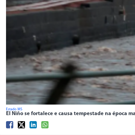
Estado MS
El Niño se fortalece e causa tempestade na época m