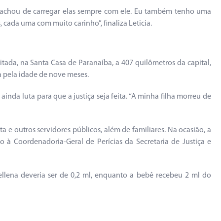
e achou de carregar elas sempre com ele. Eu também tenho uma
 cada uma com muito carinho”, finaliza Leticia.
tada, na Santa Casa de Paranaíba, a 407 quilômetros da capital,
a pela idade de nove meses.
nda luta para que a justiça seja feita. “A minha filha morreu de
 e outros servidores públicos, além de familiares. Na ocasião, a
do à Coordenadoria-Geral de Perícias da Secretaria de Justiça e
llena deveria ser de 0,2 ml, enquanto a bebê recebeu 2 ml do