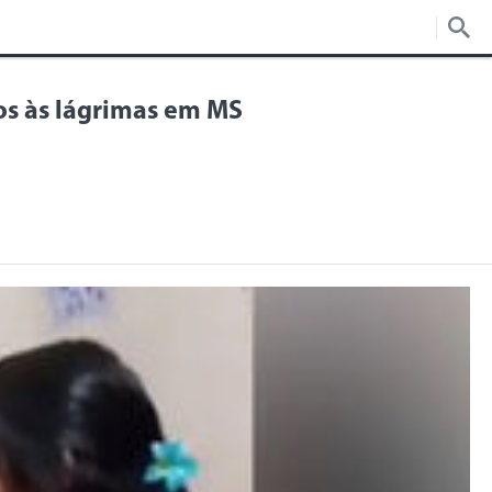
os às lágrimas em MS