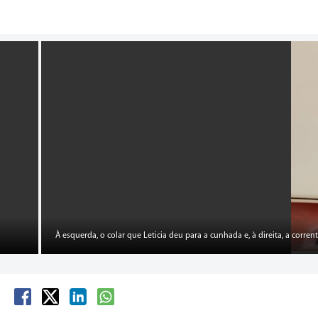
À esquerda, o colar que Leticia deu para a cunhada e, à direita, a corren