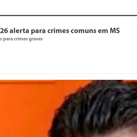
BB26 alerta para crimes comuns em MS
r para crimes graves