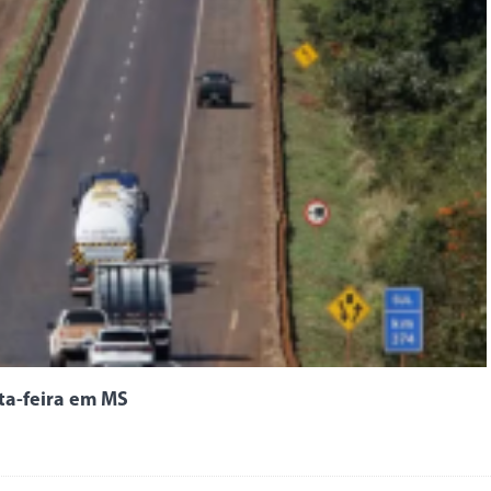
rta-feira em MS