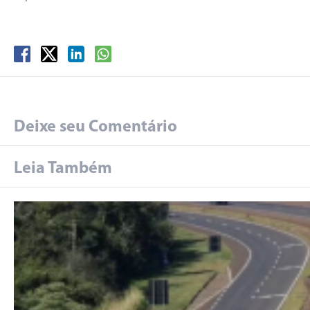
Deixe seu Comentário
Leia Também