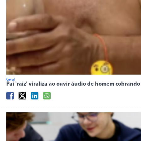
Geral
Pai 'raiz' viraliza ao ouvir áudio de homem cobrando