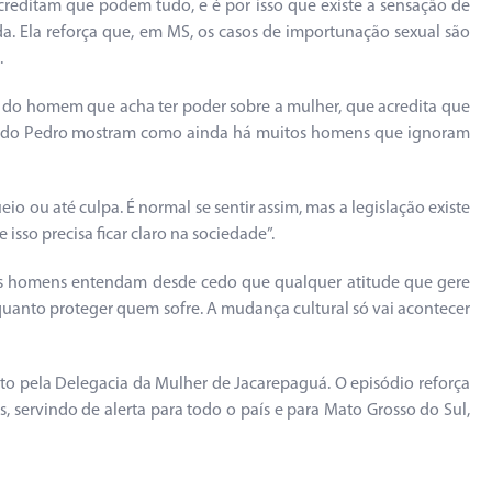
reditam que podem tudo, e é por isso que existe a sensação de
da. Ela reforça que, em MS, os casos de importunação sexual são
.
do homem que acha ter poder sobre a mulher, que acredita que
mo a do Pedro mostram como ainda há muitos homens que ignoram
ou até culpa. É normal se sentir assim, mas a legislação existe
isso precisa ficar claro na sociedade”.
s homens entendam desde cedo que qualquer atitude que gere
quanto proteger quem sofre. A mudança cultural só vai acontecer
rto pela Delegacia da Mulher de Jacarepaguá. O episódio reforça
servindo de alerta para todo o país e para Mato Grosso do Sul,