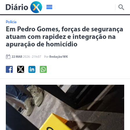
Polícia
Em Pedro Gomes, forças de segurança
atuam com rapidez e integração na
apuração de homicídio
22 MAR
2026 - 21h:07
Por
Redação/WK