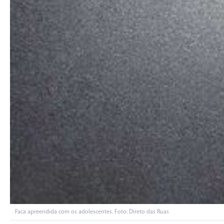
Faca apreendida com os adolescentes. Foto: Direto das Ruas