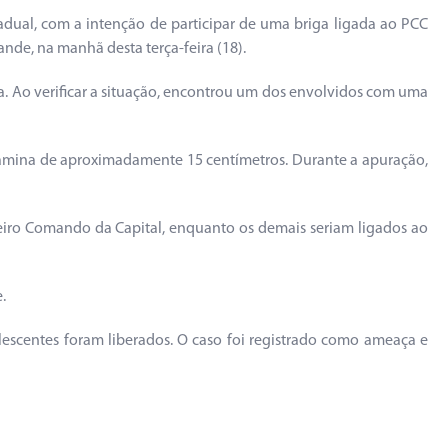
dual, com a intenção de participar de uma briga ligada ao PCC
de, na manhã desta terça-feira (18).
a. Ao verificar a situação, encontrou um dos envolvidos com uma
ha lâmina de aproximadamente 15 centímetros. Durante a apuração,
meiro Comando da Capital, enquanto os demais seriam ligados ao
.
escentes foram liberados. O caso foi registrado como ameaça e