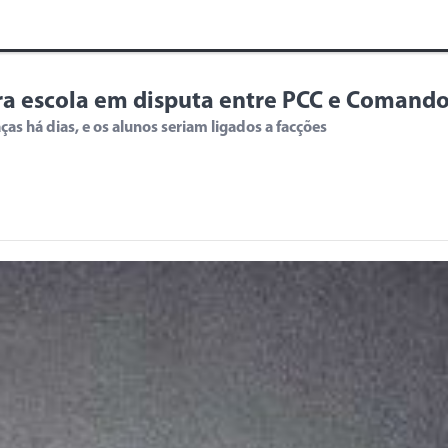
ra escola em disputa entre PCC e Comand
s há dias, e os alunos seriam ligados a facções