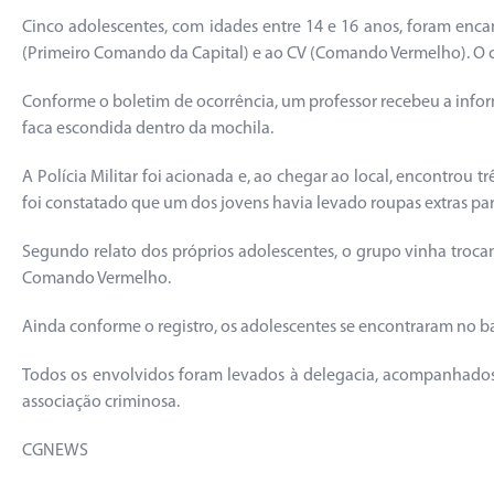
Cinco adolescentes, com idades entre 14 e 16 anos, foram enc
(Primeiro Comando da Capital) e ao CV (Comando Vermelho). O c
Conforme o boletim de ocorrência, um professor recebeu a infor
faca escondida dentro da mochila.
A Polícia Militar foi acionada e, ao chegar ao local, encontrou
foi constatado que um dos jovens havia levado roupas extras para
Segundo relato dos próprios adolescentes, o grupo vinha troca
Comando Vermelho.
Ainda conforme o registro, os adolescentes se encontraram no
Todos os envolvidos foram levados à delegacia, acompanhados 
associação criminosa.
CGNEWS