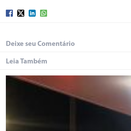
Deixe seu Comentário
Leia Também