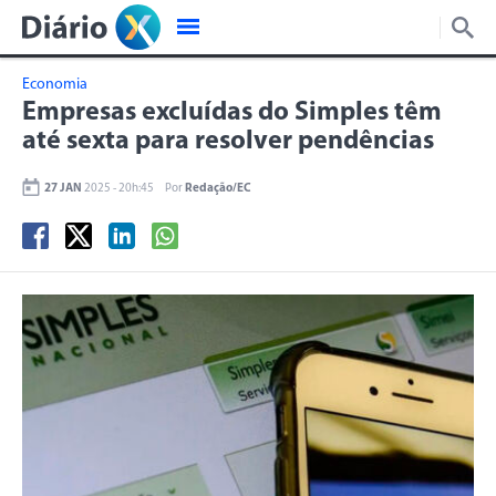
Economia
Empresas excluídas do Simples têm
até sexta para resolver pendências
27 JAN
2025 - 20h:45
Por
Redação/EC